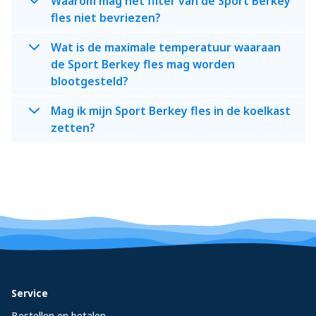
Waarom mag het filter van de Sport Berkey
fles niet bevriezen?
Wat is de maximale temperatuur waaraan
de Sport Berkey fles mag worden
blootgesteld?
Mag ik mijn Sport Berkey fles in de koelkast
zetten?
Service
Bestellen en betalen