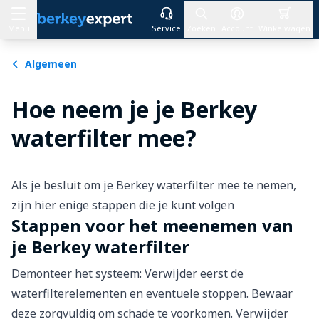
Menu
Service
Zoeken
Account
Winkelwagen
Ga naar de inhoud
Algemeen
Hoe neem je je Berkey
waterfilter mee?
Als je besluit om je Berkey waterfilter mee te nemen,
zijn hier enige stappen die je kunt volgen
Stappen voor het meenemen van
je Berkey waterfilter
Demonteer het systeem: Verwijder eerst de
waterfilterelementen en eventuele stoppen. Bewaar
deze zorgvuldig om schade te voorkomen. Verwijder