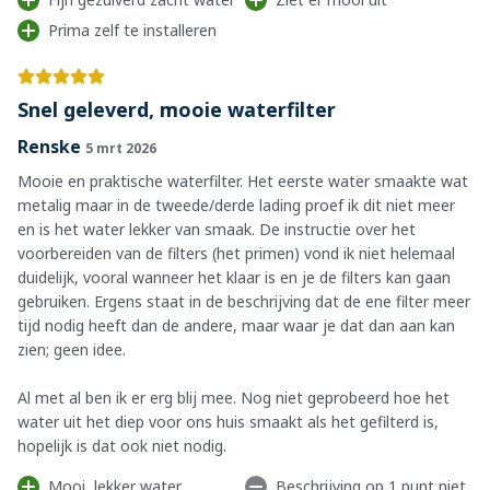
Prima zelf te installeren
Snel geleverd, mooie waterfilter
Renske
5 mrt 2026
Mooie en praktische waterfilter. Het eerste water smaakte wat
metalig maar in de tweede/derde lading proef ik dit niet meer
en is het water lekker van smaak. De instructie over het
voorbereiden van de filters (het primen) vond ik niet helemaal
duidelijk, vooral wanneer het klaar is en je de filters kan gaan
gebruiken. Ergens staat in de beschrijving dat de ene filter meer
tijd nodig heeft dan de andere, maar waar je dat dan aan kan
zien; geen idee.
Al met al ben ik er erg blij mee. Nog niet geprobeerd hoe het
water uit het diep voor ons huis smaakt als het gefilterd is,
hopelijk is dat ook niet nodig.
Mooi, lekker water
Beschrijving op 1 punt niet