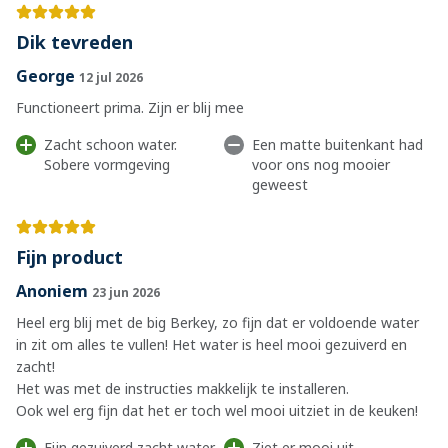
Dik tevreden
George
12 jul 2026
Functioneert prima. Zijn er blij mee
Zacht schoon water.
Een matte buitenkant had
Sobere vormgeving
voor ons nog mooier
geweest
Fijn product
Anoniem
23 jun 2026
Heel erg blij met de big Berkey, zo fijn dat er voldoende water
in zit om alles te vullen! Het water is heel mooi gezuiverd en
zacht!
Het was met de instructies makkelijk te installeren.
Ook wel erg fijn dat het er toch wel mooi uitziet in de keuken!
Fijn gezuiverd zacht water
Ziet er mooi uit