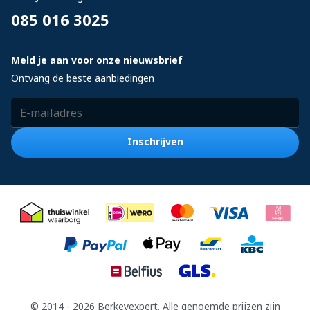
085 016 3025
Meld je aan voor onze nieuwsbrief
Ontvang de beste aanbiedingen
E-mailadres
Inschrijven
© 2014 - 2026 Berkeyexpert. Alle genoemde prijzen zijn