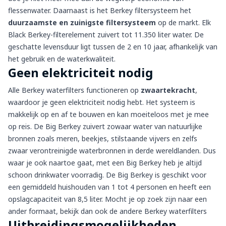
flessenwater. Daarnaast is het Berkey filtersysteem het
duurzaamste en zuinigste filtersysteem
op de markt. Elk
Black Berkey-filterelement zuivert tot 11.350 liter water. De
geschatte levensduur ligt tussen de 2 en 10 jaar, afhankelijk van
het gebruik en de waterkwaliteit.
Geen elektriciteit nodig
Alle Berkey waterfilters functioneren op
zwaartekracht
,
waardoor je geen elektriciteit nodig hebt. Het systeem is
makkelijk op en af te bouwen en kan moeiteloos met je mee
op reis.
De Big Berkey zuivert zowaar water van natuurlijke
bronnen zoals meren, beekjes, stilstaande vijvers en zelfs
zwaar verontreinigde waterbronnen in derde wereldlanden. Dus
waar je ook naartoe gaat, met een Big Berkey heb je altijd
schoon drinkwater voorradig. De Big Berkey is geschikt voor
een gemiddeld huishouden van 1 tot 4 personen en heeft een
opslagcapaciteit van 8,5 liter. Mocht je op zoek zijn naar een
ander formaat, bekijk dan ook de andere
Berkey waterfilters
Uitbreidingsmogelijkheden