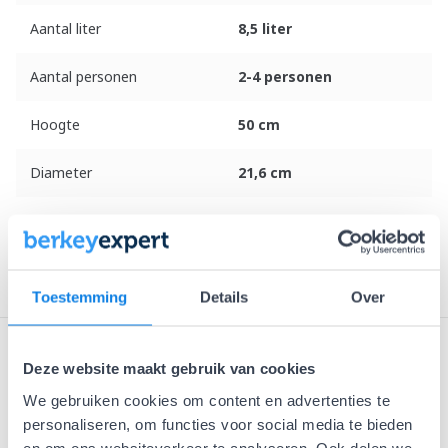
Aantal liter
8,5 liter
Aantal personen
2-4 personen
Hoogte
50 cm
Diameter
21,6 cm
Gewicht
3 kg
Materiaal
AISI 304 roestvrijstaal
Toestemming
Details
Over
Reviews
Deze website maakt gebruik van cookies
We gebruiken cookies om content en advertenties te
personaliseren, om functies voor social media te bieden
Fijn
en om ons websiteverkeer te analyseren. Ook delen we