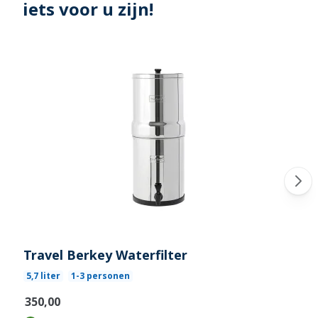
iets voor u zijn!
Travel Berkey Waterfilter
5,7 liter
1-3 personen
€350,00