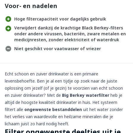
Voor- en nadelen
Hoge filtercapaciteit voor dagelijks gebruik
Verwijdert dankzij de krachtige Black Berkey-filters
onder andere virussen, bacteriën, zware metalen en
medicijnresten, zonder elektriciteit of waterdruk
Niet geschikt voor vaatwasser of vriezer
Echt schoon en zuiver drinkwater is een primaire
levensbehoefte. Ben je al een tijdje op zoek naar de juiste
oplossing om jezelf (of je gezin) te voorzien van echt schoon
en zuiver drinkwater? Met de
Big Berkey waterfilter
heb je
altijd de hoogste kwaliteit drinkwater in huis. Het systeem
filtert alle
ongewenste bestanddelen
uit het water zonder
het verlies van waardevolle en heilzame mineralen die je
lichaam juist zo hard nodig heeft.
Filter ongewenste deeltjes uit je