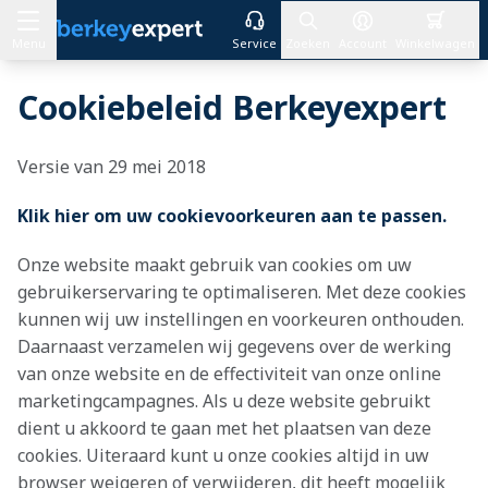
Menu
Service
Zoeken
Account
Winkelwagen
Ga naar de inhoud
Cookiebeleid Berkeyexpert
Versie van 29 mei 2018
Klik hier om uw cookievoorkeuren aan te passen.
Onze website maakt gebruik van cookies om uw
gebruikerservaring te optimaliseren. Met deze cookies
kunnen wij uw instellingen en voorkeuren onthouden.
Daarnaast verzamelen wij gegevens over de werking
van onze website en de effectiviteit van onze online
marketingcampagnes. Als u deze website gebruikt
dient u akkoord te gaan met het plaatsen van deze
cookies. Uiteraard kunt u onze cookies altijd in uw
browser weigeren of verwijderen, dit heeft mogelijk