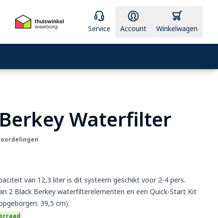
Service
Account
Winkelwagen
In winkelwagen
Berkey Waterfilter
eoordelingen
citeit van 12,3 liter is dit systeem geschikt voor 2-4 pers.
van 2 Black Berkey waterfilterelementen en een Quick-Start Kit
opgeborgen: 39,5 cm)
oorraad