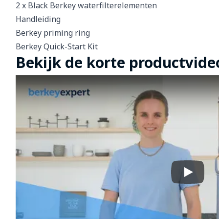
2 x Black Berkey waterfilterelementen
Handleiding
Berkey priming ring
Berkey Quick-Start Kit
Bekijk de korte productvide
Play