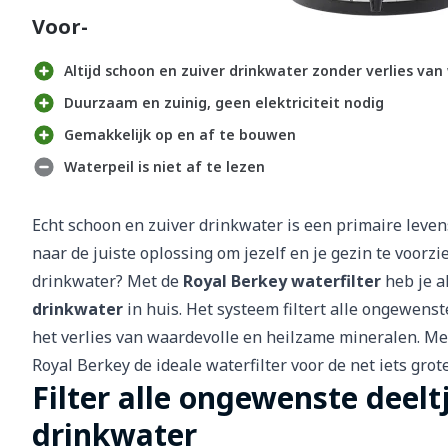
Voor- en nadelen
Altijd schoon en zuiver drinkwater zonder verlies va
Duurzaam en zuinig, geen elektriciteit nodig
Gemakkelijk op en af te bouwen
Waterpeil is niet af te lezen
Echt schoon en zuiver drinkwater is een primaire levens
naar de juiste oplossing om jezelf en je gezin te voorz
drinkwater? Met de
Royal Berkey waterfilter
heb je al
drinkwater
in huis. Het systeem filtert alle ongewens
het verlies van waardevolle en heilzame mineralen. Met 
Royal Berkey de ideale waterfilter voor de net iets gr
Filter alle ongewenste deeltj
drinkwater