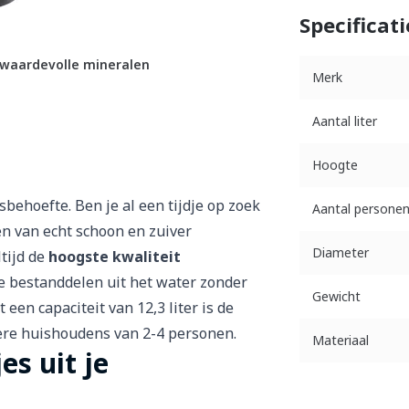
Specificati
n waardevolle mineralen
Merk
Aantal liter
Hoogte
behoefte. Ben je al een tijdje op zoek
Aantal persone
ien van echt schoon en zuiver
Diameter
tijd de
hoogste kwaliteit
te bestanddelen uit het water zonder
Gewicht
een capaciteit van 12,3 liter is de
otere huishoudens van 2-4 personen.
Materiaal
es uit je