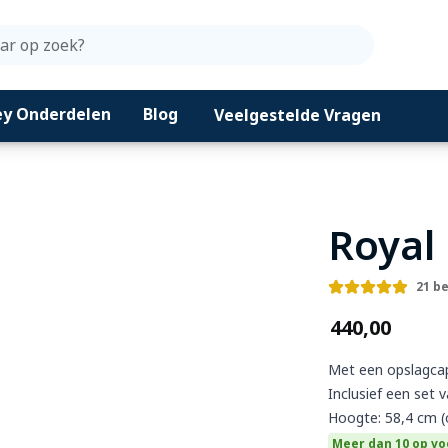
Zoeken
ey Onderdelen
Blog
Veelgestelde Vragen
Royal 
21 b
€440,00
Met een opslagcapa
Inclusief een set 
Hoogte: 58,4 cm (
Meer dan 10 op v