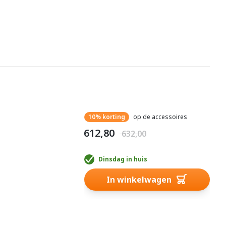
10% korting
op de accessoires
€ 612,80
€ 632,00
Dinsdag in huis
In winkelwagen