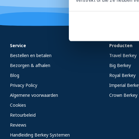
verstrekt of die ze hebben v
Service
Producten
Bestellen en betalen
Travel Berkey
Bezorgen & afhalen
Big Berkey
Blog
Royal Berkey
Privacy Policy
Imperial Berke
Algemene voorwaarden
Crown Berkey
Cookies
Retourbeleid
Reviews
Handleiding Berkey Systemen