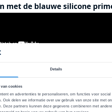
n met de blauwe silicone prim
n met de bruine rubberen ring
Details
 van cookies
ent en advertenties te personaliseren, om functies voor social
. Ook delen we informatie over uw gebruik van onze site met on
e. Deze partners kunnen deze gegevens combineren met andere i