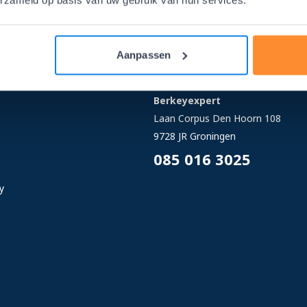
erzameld op basis van uw gebruik van hun services.
Aanpassen
Berkeyexpert
Laan Corpus Den Hoorn 108
9728 JR
Groningen
085 016 3025
y