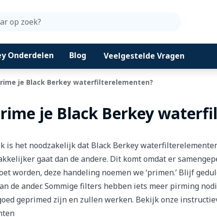
Zoeken
ey Onderdelen
Blog
Veelgestelde Vragen
rime je Black Berkey waterfilterelementen?
rime je Black Berkey waterf
k is het noodzakelijk dat Black Berkey waterfilterelemente
kkelijker gaat dan de andere. Dit komt omdat er samengepers
et worden, deze handeling noemen we ‘primen.’ Blijf geduld
an de ander. Sommige filters hebben iets meer pirming nod
goed geprimed zijn en zullen werken. Bekijk onze instructie
nten