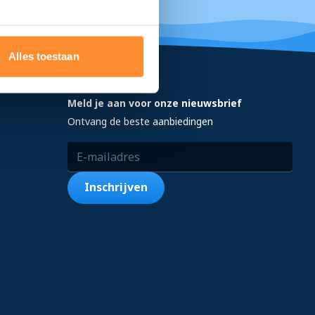
Alles toestaan
Meld je aan voor onze nieuwsbrief
Ontvang de beste aanbiedingen
E-mailadres
Inschrijven