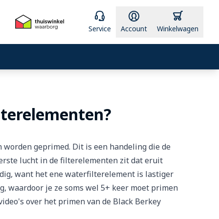
Service
Account
Winkelwagen
ilterelementen?
n worden geprimed. Dit is een handeling die de
te lucht in de filterelementen zit dat eruit
ig, want het ene waterfilterelement is lastiger
ig, waardoor je ze soms wel 5+ keer moet primen
video's over het primen van de Black Berkey