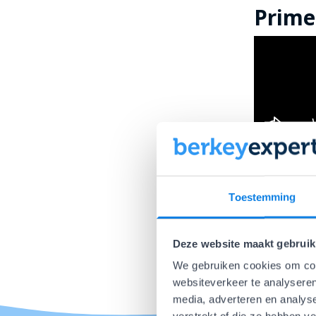
Prime
Prime
Toestemming
Deze website maakt gebruik
We gebruiken cookies om cont
websiteverkeer te analyseren
media, adverteren en analys