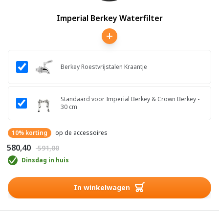
Imperial Berkey Waterfilter
Berkey Roestvrijstalen Kraantje
Standaard voor Imperial Berkey & Crown Berkey -
30 cm
10% korting
op de accessoires
€ 580,40
€ 591,00
Dinsdag in huis
In winkelwagen