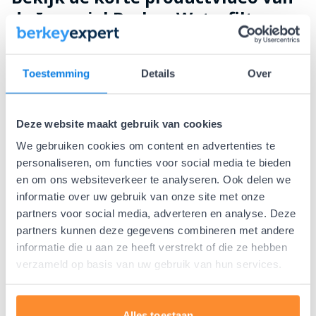
de Imperial Berkey Waterfilter
Toestemming
Details
Over
Deze website maakt gebruik van cookies
Play
We gebruiken cookies om content en advertenties te
personaliseren, om functies voor social media te bieden
en om ons websiteverkeer te analyseren. Ook delen we
informatie over uw gebruik van onze site met onze
Bekijk ook de andere Berkey
partners voor social media, adverteren en analyse. Deze
Waterfilters!
partners kunnen deze gegevens combineren met andere
informatie die u aan ze heeft verstrekt of die ze hebben
verzameld op basis van uw gebruik van hun services.
Alles toestaan