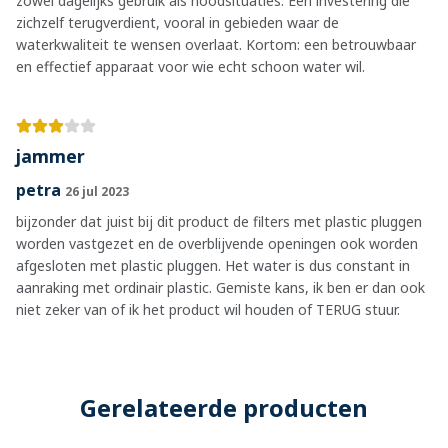
zowel dagelijks gebruik als noodsituaties. Een investering die
zichzelf terugverdient, vooral in gebieden waar de
waterkwaliteit te wensen overlaat. Kortom: een betrouwbaar
en effectief apparaat voor wie echt schoon water wil.
jammer
petra
26 jul 2023
bijzonder dat juist bij dit product de filters met plastic pluggen
worden vastgezet en de overblijvende openingen ook worden
afgesloten met plastic pluggen. Het water is dus constant in
aanraking met ordinair plastic. Gemiste kans, ik ben er dan ook
niet zeker van of ik het product wil houden of TERUG stuur.
Gerelateerde producten