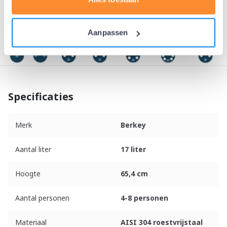
Aanpassen
Specificaties
Merk
Berkey
Aantal liter
17 liter
Hoogte
65,4 cm
Aantal personen
4-8 personen
Materiaal
AISI 304 roestvrijstaal