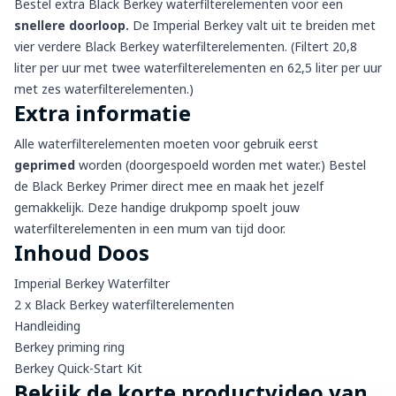
Bestel extra
Black Berkey waterfilterelementen
voor een
snellere doorloop.
De Imperial Berkey valt uit te breiden met
vier verdere Black Berkey waterfilterelementen. (
Filtert 20,8
liter per uur met twee waterfilterelementen en 62,5 liter per uur
met zes waterfilterelementen.)
Extra informatie
Alle waterfilterelementen moeten voor gebruik eerst
geprimed
worden (doorgespoeld worden met water.) Bestel
de
Black Berkey Primer
direct mee en maak het jezelf
gemakkelijk. Deze handige drukpomp spoelt jouw
waterfilterelementen in een mum van tijd door.
Inhoud Doos
Imperial Berkey Waterfilter
2 x Black Berkey waterfilterelementen
Handleiding
Berkey priming ring
Berkey Quick-Start Kit
Bekijk de korte productvideo van