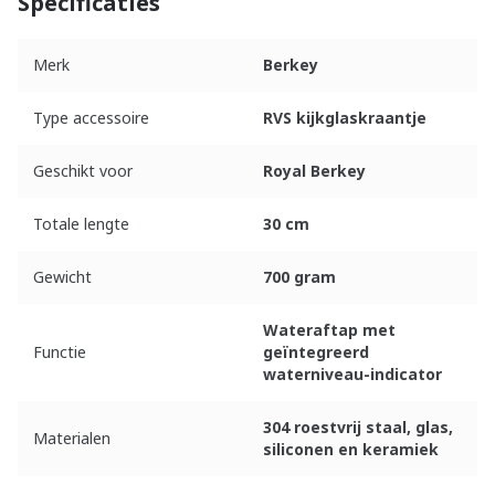
Specificaties
Merk
Berkey
Type accessoire
RVS kijkglaskraantje
Geschikt voor
Royal Berkey
Totale lengte
30 cm
Gewicht
700 gram
Wateraftap met
Functie
geïntegreerd
waterniveau-indicator
304 roestvrij staal, glas,
Materialen
siliconen en keramiek