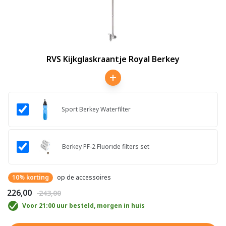
RVS Kijkglaskraantje Royal Berkey
Sport Berkey Waterfilter
Berkey PF-2 Fluoride filters set
10% korting
op de accessoires
€ 226,00
€ 243,00
Voor 21:00 uur besteld, morgen in huis