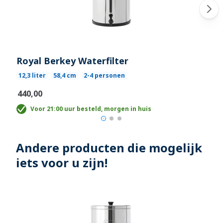
Royal Berkey Waterfilter
12,3 liter
58,4 cm
2-4 personen
€440,00
Voor 21:00 uur besteld, morgen in huis
Andere producten die mogelijk
iets voor u zijn!