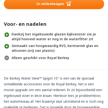
In winkelwagen
Voor- en nadelen
Dankzij het ingebouwde glazen kijkvenster zie je
altijd hoeveel water er nog in de waterfilter zit
Gemaakt van hoogwaardig RVS, kermariek glas en
siliconen (vrij van plastic)
Alleen geschikt voor Royal Berkey
De Berkey Water View™ Spigot 10" is een van de speciaal
ontwikkelde
accessoires
voor de Royal Berkey. Het is een
mooie upgrade om een aantal redenen. Er zit bijvoorbeeld een
ingebouwd vizier in deze kraan. Hierdoor lees je probleemloos
het waterniveau af. Het kraantje sluit uitstekend en is toch nog
makkelijk te bedienen. Dat is mogelijk door de hoogwaardige