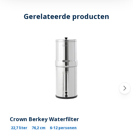
Gerelateerde producten
Crown Berkey Waterfilter
22,7 liter
76,2 cm
6-12 personen