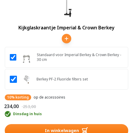
Kijkglaskraantje Imperial & Crown Berkey
Standaard voor Imperial Berkey & Crown Berkey -
30 cm
Berkey PF-2 Fluoride filters set
10% korting
op de accessoires
€ 234,00
€ 253,00
Dinsdag in huis
In winkelwagen