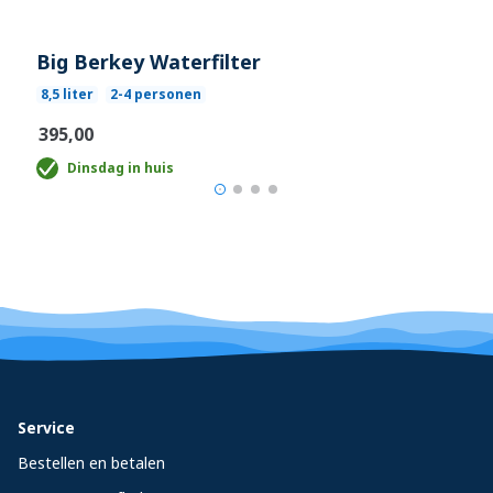
Big Berkey Waterfilter
8,5 liter
2-4 personen
€395,00
Dinsdag in huis
Service
Bestellen en betalen