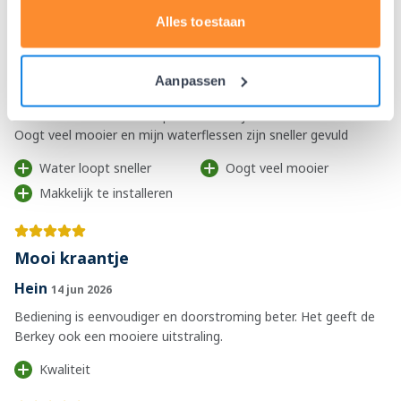
Alles toestaan
RVS kraantje is TOP
Aanpassen
Kelly
14 jun 2026
Werkt veel beter dan het plastic kraantje.
Oogt veel mooier en mijn waterflessen zijn sneller gevuld
Water loopt sneller
Oogt veel mooier
Makkelijk te installeren
Mooi kraantje
Hein
14 jun 2026
Bediening is eenvoudiger en doorstroming beter. Het geeft de
Berkey ook een mooiere uitstraling.
Kwaliteit