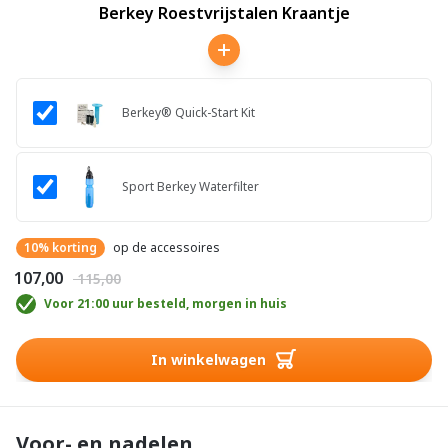
Berkey Roestvrijstalen Kraantje
Berkey® Quick-Start Kit
Sport Berkey Waterfilter
10% korting
op de accessoires
€ 107,00
€ 115,00
Voor 21:00 uur besteld, morgen in huis
In winkelwagen
Voor- en nadelen