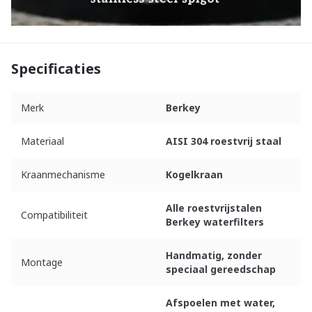
Specificaties
Merk
Berkey
Materiaal
AISI 304 roestvrij staal
Kraanmechanisme
Kogelkraan
Alle roestvrijstalen
Compatibiliteit
Berkey waterfilters
Handmatig, zonder
Montage
speciaal gereedschap
Afspoelen met water,