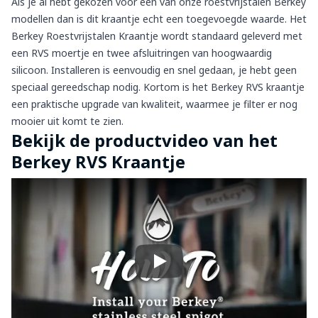
Als je al hebt gekozen voor één van onze roestvrijstalen Berkey
modellen dan is dit kraantje echt een toegevoegde waarde. Het
Berkey Roestvrijstalen Kraantje wordt standaard geleverd met
een RVS moertje en twee afsluitringen van hoogwaardig
silicoon. Installeren is eenvoudig en snel gedaan, je hebt geen
speciaal gereedschap nodig. Kortom is het Berkey RVS kraantje
een praktische upgrade van kwaliteit, waarmee je filter er nog
mooier uit komt te zien.
Bekijk de productvideo van het
Berkey RVS Kraantje
Play