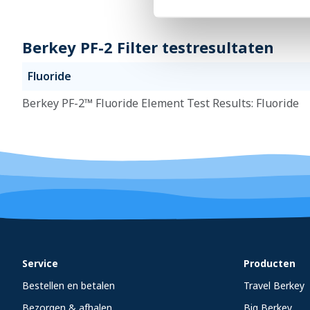
Berkey PF-2 Filter testresultaten
Fluoride
Berkey PF-2™ Fluoride Element Test Results: Fluoride
Service
Producten
Bestellen en betalen
Travel Berkey
Bezorgen & afhalen
Big Berkey