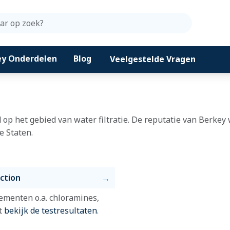
Zoeken
ey Onderdelen
Blog
Veelgestelde Vragen
 op het gebied van water filtratie. De reputatie van Berke
e Staten.
ction
lementen o.a. chloramines,
st
bekijk de testresultaten
.