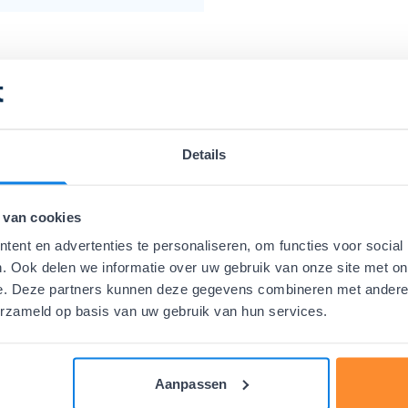
omium VI, etc.
d, Copper, Chlorine,
Details
 van cookies
ent en advertenties te personaliseren, om functies voor social
. Ook delen we informatie over uw gebruik van onze site met on
e. Deze partners kunnen deze gegevens combineren met andere i
erzameld op basis van uw gebruik van hun services.
Aanpassen
ated Chemicals