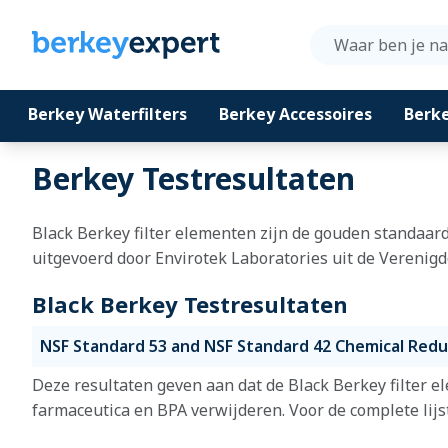
Berkey Waterfilters
Berkey Accessoires
Berk
Ga naar de inhoud
Berkey Testresultaten
Black Berkey filter elementen zijn de gouden standaard
uitgevoerd door Envirotek Laboratories uit de Verenigd
Black Berkey Testresultaten
NSF Standard 53 and NSF Standard 42 Chemical Redu
Deze resultaten geven aan dat de Black Berkey filter e
farmaceutica en BPA verwijderen. Voor de complete lij