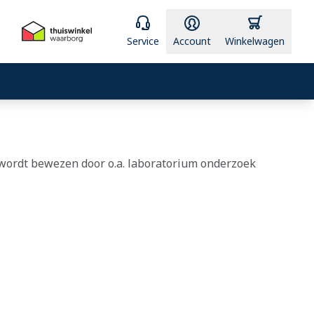
Service
Account
Winkelwagen
y wordt bewezen door o.a. laboratorium onderzoek