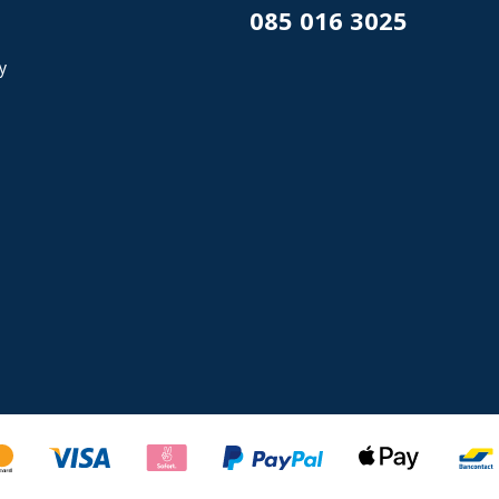
085 016 3025
y